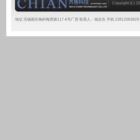
Copyright (C)
地址:无锡新区梅村梅育路117-6号厂房 联系人：钱先生 手机:13812063829 传真