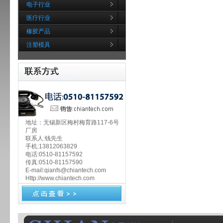
电子行业
医疗行业
橡胶产品
注塑模具
地址：无锡新区梅村梅育路117-6号
厂房
联系人:钱先生
手机:13812063829
电话:0510-81157592
传真:0510-81157590
E-mail:qianfs@chiantech.com
Http://www.chiantech.com